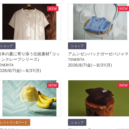
ショップ
ショップ
日本の夏に寄り添う伝統素材「コッ
アムンゼンバックガーゼパジャマ
トンクレープシリーズ」
TENERITA
2026/8/7(金)～8/31(月)
ENERITA
026/8/7(金)～8/31(月)
レストラン&フード
ショップ