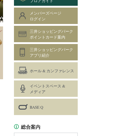
フロアガイド
メンバーズページ
ログイン
三井ショッピングパーク
ポイントカード案内
三井ショッピングパーク
アプリ紹介
ホール & カンファレンス
イベントスペース &
メディア
BASE Q
総合案内