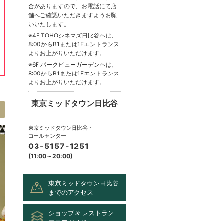
合がありますので、お電話にて店
舗へご確認いただきますようお願
いいたします。
※4F TOHOシネマズ日比谷ヘは、
8:00からB1または1Fエントランス
よりお上がりいただけます。
※6F パークビューガーデンヘは、
8:00からB1または1Fエントランス
よりお上がりいただけます。
東京ミッドタウン日比谷
東京ミッドタウン日比谷・
コールセンター
03-5157-1251
(11:00～20:00)
東京ミッドタウン日比谷
までのアクセス
ショップ & レストラン