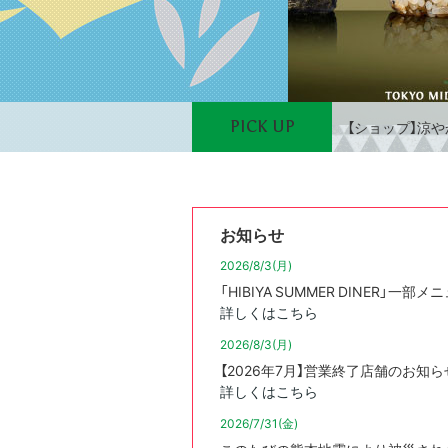
【ショップ】涼
【ショップ】日
【ショップ】ア
お知らせ
2026/8/3(月)
【ショップ】26A
「HIBIYA SUMMER DINER
詳しくはこちら
【レストラン&フ
2026/8/3(月)
【2026年7月】営業終了店舗のお知ら
【ショップ】限
詳しくはこちら
2026/7/31(金)
【ショップ】T