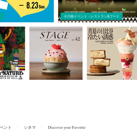
ト
その他イベント・レストラン&フード
ベント
シネマ
Discover your Favorite