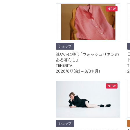
ショップ
涼やかに整う「ウォッシュリネンの
ある暮らし」
TENERITA
T
2026/8/7(金)～8/31(月)
2
ショップ