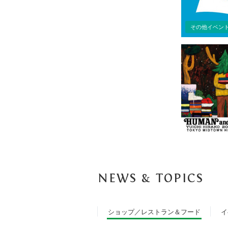
その他イベン
NEWS & TOPICS
ショップ／レストラン＆フード
イ