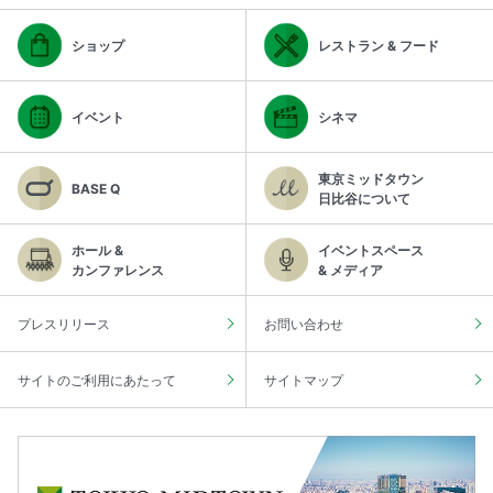
ショップ
レストラン & フード
イベント
シネマ
東京ミッドタウン
BASE Q
日比谷について
ホール &
イベントスペース
カンファレンス
& メディア
プレスリリース
お問い合わせ
サイトのご利用にあたって
サイトマップ