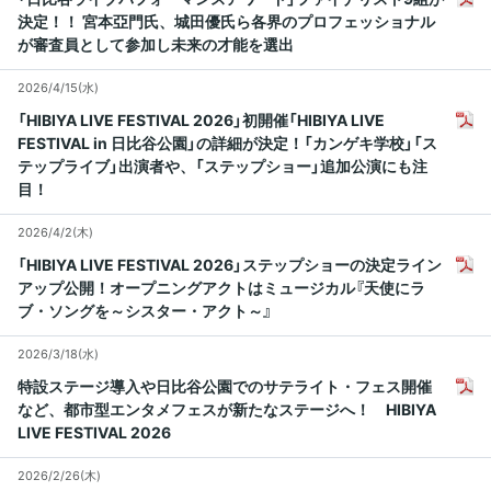
決定！！ 宮本亞門氏、城田優氏ら各界のプロフェッショナル
が審査員として参加し未来の才能を選出
2026/4/15(水)
「HIBIYA LIVE FESTIVAL 2026」初開催「HIBIYA LIVE
FESTIVAL in 日比谷公園」の詳細が決定！「カンゲキ学校」「ス
テップライブ」出演者や、「ステップショー」追加公演にも注
目！
2026/4/2(木)
「HIBIYA LIVE FESTIVAL 2026」ステップショーの決定ライン
アップ公開！オープニングアクトはミュージカル『天使にラ
ブ・ソングを～シスター・アクト～』
2026/3/18(水)
特設ステージ導入や日比谷公園でのサテライト・フェス開催
など、都市型エンタメフェスが新たなステージへ！ HIBIYA
LIVE FESTIVAL 2026
2026/2/26(木)