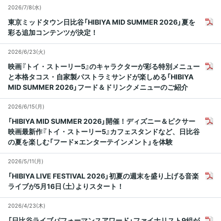
2026/7/8(水)
東京ミッドタウン日比谷「HIBIYA MID SUMMER 2026」夏を
彩る追加コンテンツが決定！
2026/6/23(火)
映画『トイ・ストーリー5』のキャラクターが彩る特別メニュー
と本格タコス・自家製パストラミサンドが楽しめる「HIBIYA
MID SUMMER 2026」フード＆ドリンクメニューのご紹介
2026/6/15(月)
「HIBIYA MID SUMMER 2026」開催！ディズニー＆ピクサー
映画最新作『トイ・ストーリー5』カフェスタンドなど、日比谷
の夏を楽しむ「フード×エンターテインメント」を体験
2026/5/11(月)
「HIBIYA LIVE FESTIVAL 2026」初夏の週末を盛り上げる音楽
ライブが5月16日（土）よりスタート！
2026/4/23(木)
「日比谷ライブパフォーマンスアワード」ファイナリスト9組が