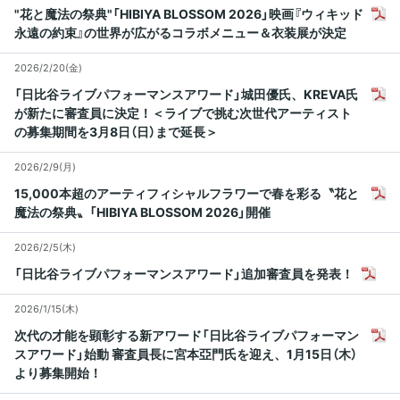
"花と魔法の祭典"「HIBIYA BLOSSOM 2026」映画『ウィキッド
永遠の約束』の世界が広がるコラボメニュー＆衣装展が決定
2026/2/20(金)
「日比谷ライブパフォーマンスアワード」城田優氏、KREVA氏
が新たに審査員に決定！＜ライブで挑む次世代アーティスト
の募集期間を3月8日（日）まで延長＞
2026/2/9(月)
15,000本超のアーティフィシャルフラワーで春を彩る〝花と
魔法の祭典〟「HIBIYA BLOSSOM 2026」開催
2026/2/5(木)
「日比谷ライブパフォーマンスアワード」追加審査員を発表！
2026/1/15(木)
次代の才能を顕彰する新アワード「日比谷ライブパフォーマン
スアワード」始動 審査員長に宮本亞門氏を迎え、1月15日（木）
より募集開始！