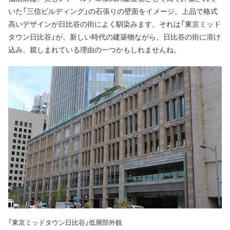
いた「三信ビルディング」の石張りの壁面をイメージ。上品で格式
高いデザインが日比谷の街によく馴染みます。それは「東京ミッド
タウン日比谷」が、新しい時代の建築物ながら、日比谷の街に溶け
込み、親しまれている理由の一つかもしれませんね。
「東京ミッドタウン日比谷」低層部外観