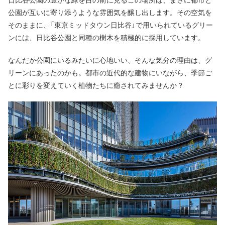
公園が互いに寄り添うような雰囲気を醸し出します。その空気を
そのままに、「東京ミッドタウン日比谷」で用いられているグリー
ンには、日比谷公園と同種の樹木を積極的に採用しています。
なんだか公園にいるみたいに心地いい、そんな気分の理由は、グ
リーンにあったのかも。都市の近代的な建物にいながら、季節ご
とに彩りを変えていく植物たちに癒されてみませんか？