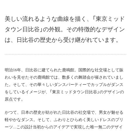
美しい流れるような曲線を描く、「東京ミッド
タウン日比谷」の外観。その特徴的なデザイン
は、日比谷の歴史から受け継がれています。
明治16年、日比谷に建てられた鹿鳴館。国際的な社交場として賑
わいを見せたその鹿鳴館では、数多くの舞踏会が催されていまし
た。そして、その華々しいダンスパーティーでカップルがダンス
をしているイメージが、「東京ミッドタウン日比谷」のデザインの
原点です。
かつて、日本の歴史が紡がれた日比谷の社交場で、男女が魅せる
軽やかなダンス。そして、ふわりとひらめく美しいドレスのプリ
ーツ...この設計当初からのアイデアで実現した唯一無二のデザイ