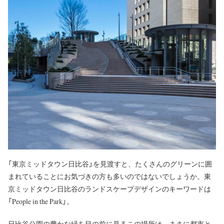
「東京ミッドタウン日比谷」を見渡すと、たくさんのグリーンに囲
まれていることにお気づきの方も多いのではないでしょうか。東
京ミッドタウン日比谷のランドスケープデザインのキーワードは
「People in the Park」。
日比谷公園の豊かな緑を目の前に見るこの場所は、まさに都市と