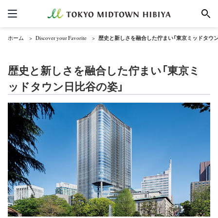
ホーム
Discover your Favorite
歴史と新しさを融合した佇まい「東京ミッドタウン
歴史と新しさを融合した佇まい「東京ミ
ッドタウン日比谷の姿」