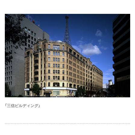
「三信ビルディング」