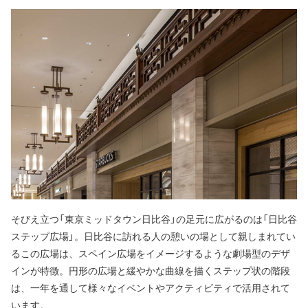
そびえ立つ「東京ミッドタウン日比谷」の足元に広がるのは「日比谷
ステップ広場」。日比谷に訪れる人の憩いの場として親しまれてい
るこの広場は、スペイン広場をイメージするような劇場型のデザ
インが特徴。円形の広場と緩やかな曲線を描くステップ状の階段
は、一年を通して様々なイベントやアクティビティで活用されて
います。