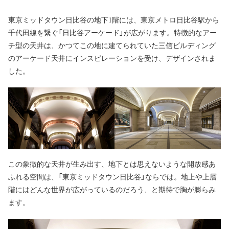
東京ミッドタウン日比谷の地下1階には、東京メトロ日比谷駅から
千代田線を繋ぐ「日比谷アーケード」が広がります。特徴的なアー
チ型の天井は、かつてこの地に建てられていた三信ビルディング
のアーケード天井にインスピレーションを受け、デザインされま
した。
この象徴的な天井が生み出す、地下とは思えないような開放感あ
ふれる空間は、「東京ミッドタウン日比谷」ならでは。地上や上層
階にはどんな世界が広がっているのだろう、と期待で胸が膨らみ
ます。