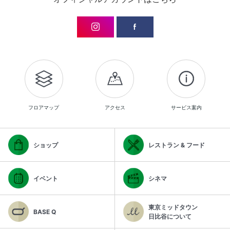
フロアマップ
アクセス
サービス案内
ショップ
レストラン & フード
イベント
シネマ
東京ミッドタウン
BASE Q
日比谷について