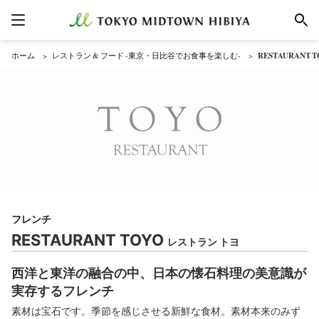
ホーム
レストラン & フード -東京・日比谷でお食事を楽しむ-
RESTAURANT
フレンチ
RESTAURANT TOYO
レストラン トヨ
西洋と東洋の融合の中、日本の懐石料理の美意識が
実存するフレンチ
素材は宝石です。季節を感じさせる新鮮な食材。素材本来のみず