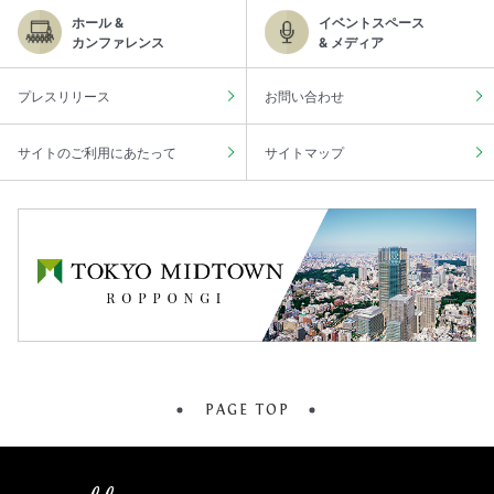
ホール &
イベントスペース
カンファレンス
& メディア
プレスリリース
お問い合わせ
サイトのご利用にあたって
サイトマップ
PAGE TOP