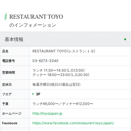
RESTAURANT TOYO
のインフォメーション
基本情報
RESTAURANT TOYO（レストラン トヨ）
店名
03-6273-3340
電話番号
ランチ 11:30〜14:30（L.O.13:00）
営業時間
ディナー 18:00〜23:00（L.O.20:30）
毎週月曜日(祝日の場合は翌日)
定休日
3F
フロア
ランチ¥6,000〜／ディナー¥12,000〜
予算
http://toyojapan.jp
ホームページ
https://www.facebook.com/restaurant.toyo.japan/
Facebook