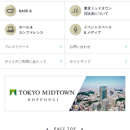
東京ミッドタウン
BASE Q
日比谷について
ホール &
イベントスペース
カンファレンス
& メディア
プレスリリース
お問い合わせ
サイトのご利用にあたって
サイトマップ
PAGE TOP