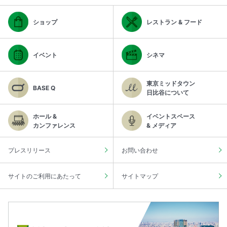
ショップ
レストラン & フード
イベント
シネマ
東京ミッドタウン
BASE Q
日比谷について
ホール &
イベントスペース
カンファレンス
& メディア
プレスリリース
お問い合わせ
サイトのご利用にあたって
サイトマップ