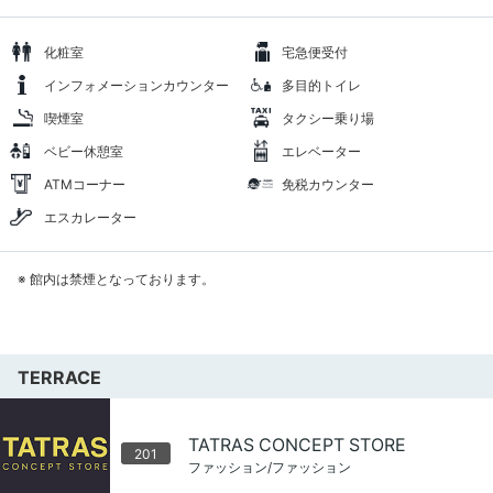
化粧室
宅急便受付
インフォメーションカウンター
多目的トイレ
喫煙室
タクシー乗り場
ベビー休憩室
エレベーター
ATMコーナー
免税カウンター
エスカレーター
※ 館内は禁煙となっております。
TERRACE
TATRAS CONCEPT STORE
201
ファッション/ファッション