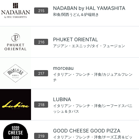
NADABAN by HAL YAMASHITA
215
和食/関西うどん＆炉端焼き
PHUKET ORIENTAL
216
アジアン・エスニック/タイ・フュージョン
morceau
217
イタリアン・フレンチ・洋食/カジュアルフレン
チ
LUBINA
218
イタリアン・フレンチ・洋食/シーフードスパニ
ッシュ＆タパス
GOOD CHEESE GOOD PIZZA
219
イタリアン・フレンチ・洋食/チーズ工房＆ピッ