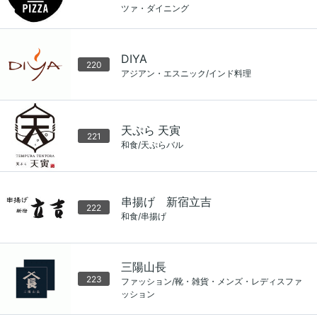
ツァ・ダイニング
DIYA
220
アジアン・エスニック/インド料理
天ぷら 天寅
221
和食/天ぷらバル
串揚げ 新宿立吉
222
和食/串揚げ
三陽山長
223
ファッション/靴・雑貨・メンズ・レディスファ
ッション