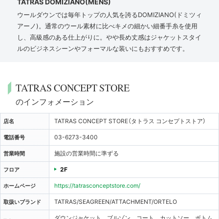
TATRAS DOMIZIANO(MENS)
ウールダウンでは毎年トップの人気を誇るDOMIZIANO(ドミツィ
アーノ)。通常のウール素材に比べキメの細かい細番手糸を使用
し、高級感のある仕上がりに。やや長め丈感はジャケットスタイ
ルのビジネスシーンやフォーマルな装いにもおすすめです。
TATRAS CONCEPT STORE
のインフォメーション
TATRAS CONCEPT STORE（タトラス コンセプトストア）
店名
03-6273-3400
電話番号
施設の営業時間に準ずる
営業時間
2F
フロア
https://tatrasconceptstore.com/
ホームページ
TATRAS/SEAGREEN/ATTACHMENT/ORTELO
取扱いブランド
ダウンジャケット ブルゾン コート カットソー ボトム