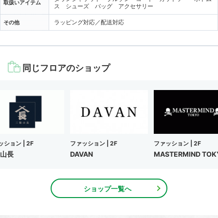
取扱いアイテム
ス シューズ バッグ アクセサリー
ラッピング対応／配送対応
その他
同じフロアのショップ
ッション |
2F
ファッション |
2F
ファッション |
2F
山長
DAVAN
MASTERMIND TOK
ショップ一覧へ