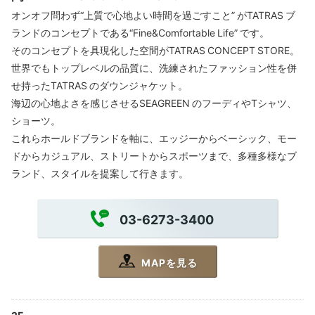
オンオフ問わず“上質で心地よい時間を過ごすこと” がTATRAS ブ
ランドのコンセプトである“Fine&Comfortable Life” です。
そのコンセプトを具現化した空間がTATRAS CONCEPT STORE。
世界でもトップレベルの品質に、洗練されたファッション性を併
せ持ったTATRAS のダウンジャケット。
海辺の心地よさを感じさせるSEAGREEN のフーディやTシャツ、
ショーツ。
これらホールドブランドを軸に、エッジーからベーシック、モー
ドからカジュアル、ストリートからスポーツまで、多種多様なブ
ランド、スタイルを提案して行きます。
03-6273-3400
MAPを見る
2F