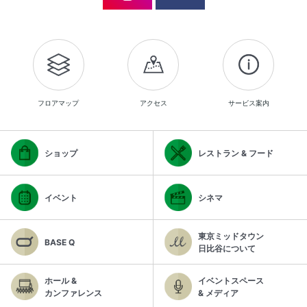
フロアマップ
アクセス
サービス案内
ショップ
レストラン & フード
イベント
シネマ
東京ミッドタウン
BASE Q
日比谷について
ホール &
イベントスペース
カンファレンス
& メディア