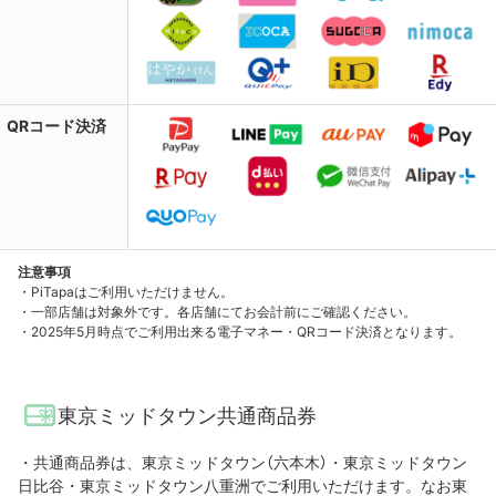
QRコード決済
注意事項
・PiTapaはご利用いただけません。
・一部店舗は対象外です。各店舗にてお会計前にご確認ください。
・2025年5月時点でご利用出来る電子マネー・QRコード決済となります。
東京ミッドタウン共通商品券
・共通商品券は、東京ミッドタウン（六本木）・東京ミッドタウン
日比谷・東京ミッドタウン八重洲でご利用いただけます。なお東