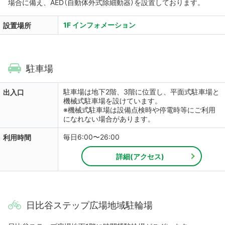
場合に備え、AED（自動体外式除細動器）を設置しております。
1F インフォメーション
設置場所
駐車場
駐車場は地下2階、3階に位置し、平面式駐車場と
出入口
機械式駐車場を設けています。
※機械式駐車場は設備点検時や停電時等にご利用
になれない場合があります。
毎日6:00〜26:00
利用時間
詳細(アクセス)
日比谷ステップ広場地域駐輪場