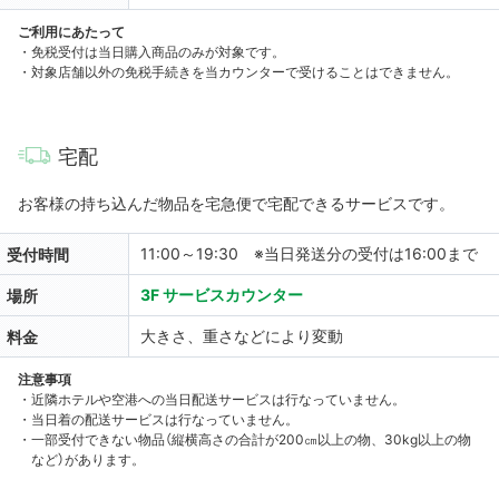
ご利用にあたって
・免税受付は当日購入商品のみが対象です。
・対象店舗以外の免税手続きを当カウンターで受けることはできません。
宅配
お客様の持ち込んだ物品を宅急便で宅配できるサービスです。
11:00～19:30 ※当日発送分の受付は16:00まで
受付時間
3F サービスカウンター
場所
大きさ、重さなどにより変動
料金
注意事項
・近隣ホテルや空港への当日配送サービスは行なっていません。
・当日着の配送サービスは行なっていません。
・一部受付できない物品（縦横高さの合計が200㎝以上の物、30kg以上の物
など）があります。