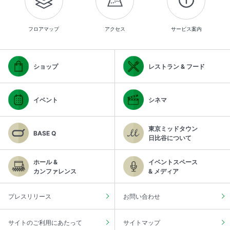
フロアマップ
アクセス
サービス案内
ショップ
レストラン & フード
イベント
シネマ
東京ミッドタウン
BASE Q
日比谷について
ホール &
イベントスペース
カンファレンス
& メディア
プレスリリース
お問い合わせ
サイトのご利用にあたって
サイトマップ