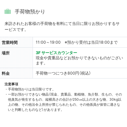
手荷物預かり
来訪されたお客様の手荷物を有料にて当日に限りお預かりするサ
ービスです。
11:00～19:00 ※預かり受付は当日18:00まで
営業時間
3F サービスカウンター
場所
現金や貴重品などお預かりできないものがござい
ます。
手荷物一つにつき800円（税込）
料金
注意事項
・手荷物預かりは当日限りです。
・一部お預かりできない物品（現金、貴重品、動植物、魚介類、生もの、その
他臭気が発生するもの、縦横高さの合計が250㎝以上の大きな物、30kg以
上の物、その他法令上所持が禁じられたもの、その他係員が保管に適さな
いと判断したものなど）があります。