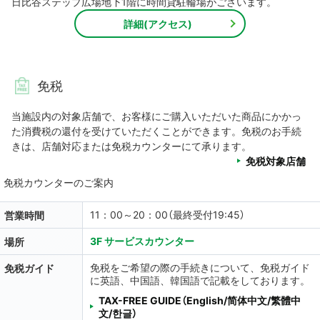
日比谷ステップ広場地下1階に時間貸駐輪場がございます。
詳細(アクセス)
免税
当施設内の対象店舗で、お客様にご購入いただいた商品にかかっ
た消費税の還付を受けていただくことができます。免税のお手続
きは、店舗対応または免税カウンターにて承ります。
免税対象店舗
免税カウンターのご案内
11：00～20：00（最終受付19:45）
営業時間
3F サービスカウンター
場所
免税をご希望の際の手続きについて、免税ガイド
免税ガイド
に英語、中国語、韓国語で記載をしております。
TAX-FREE GUIDE（English/简体中文/繁體中
文/한글）