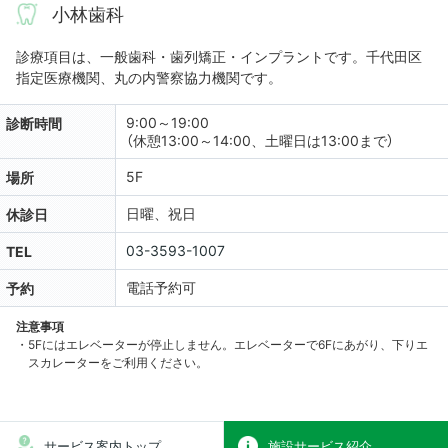
小林歯科
診療項目は、一般歯科・歯列矯正・インプラントです。千代田区
指定医療機関、丸の内警察協力機関です。
9:00～19:00
診断時間
（休憩13:00～14:00、土曜日は13:00まで）
5F
場所
日曜、祝日
休診日
03-3593-1007
TEL
電話予約可
予約
注意事項
・5Fにはエレベーターが停止しません。エレベーターで6Fにあがり、下りエ
スカレーターをご利用ください。
サービス案内トップ
施設サービス紹介