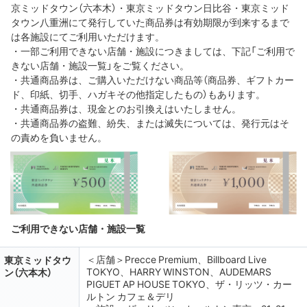
京ミッドタウン（六本木）・東京ミッドタウン日比谷・東京ミッド
タウン八重洲にて発行していた商品券は有効期限が到来するまで
は各施設にてご利用いただけます。
・一部ご利用できない店舗・施設につきましては、下記「ご利用で
きない店舗・施設一覧」をご覧ください。
・共通商品券は、ご購入いただけない商品等（商品券、ギフトカー
ド、印紙、切手、ハガキその他指定したもの）もあります。
・共通商品券は、現金とのお引換えはいたしません。
・共通商品券の盗難、紛失、または滅失については、発行元はそ
の責めを負いません。
ご利用できない店舗・施設一覧
＜店舗＞Precce Premium、Billboard Live
東京ミッドタウ
TOKYO、HARRY WINSTON、AUDEMARS
ン（六本木）
PIGUET AP HOUSE TOKYO、ザ・リッツ・カー
ルトン カフェ＆デリ