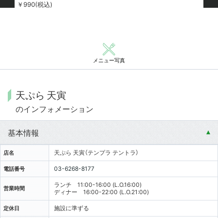
￥990(税込)
メニュー写真
天ぷら 天寅
のインフォメーション
基本情報
天ぷら 天寅（テンプラ テントラ）
店名
03-6268-8177
電話番号
ランチ 11:00-16:00 (L.O.16:00)
営業時間
ディナー 16:00-22:00 (L.O.21:00)
施設に準ずる
定休日