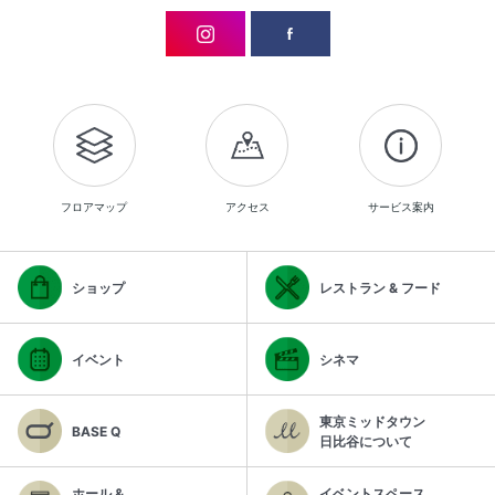
フロアマップ
アクセス
サービス案内
ショップ
レストラン & フード
イベント
シネマ
東京ミッドタウン
BASE Q
日比谷について
ホール &
イベントスペース