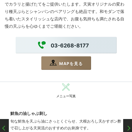
でカラリと揚げたてをご提供いたします。天寅オリジナルの変わ
り種天ぷらとシャンパンのペアリングも絶品です。和モダンで落
ち着いたスタイリッシュな店内で、お腹も気持ちも満たされる自
慢の天ぷらを心ゆくまでご堪能ください。
03-6268-8177
MAPを見る
メニュー写真
鮮魚の油しゃぶ刺し
旬な鮮魚を天ぷら油にさっとくぐらせ、大根おろし天かすポン酢
で召し上がる天寅流のおすすめのお刺身です。