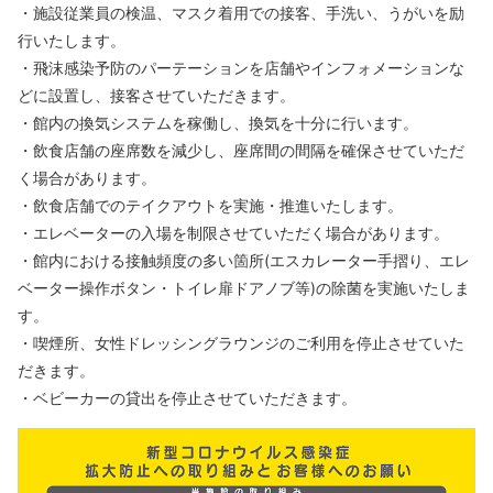
・施設従業員の検温、マスク着用での接客、手洗い、うがいを励
行いたします。
・飛沫感染予防のパーテーションを店舗やインフォメーションな
どに設置し、接客させていただきます。
・館内の換気システムを稼働し、換気を十分に行います。
・飲食店舗の座席数を減少し、座席間の間隔を確保させていただ
く場合があります。
・飲食店舗でのテイクアウトを実施・推進いたします。
・エレベーターの入場を制限させていただく場合があります。
・館内における接触頻度の多い箇所(エスカレーター手摺り、エレ
ベーター操作ボタン・トイレ扉ドアノブ等)の除菌を実施いたしま
す。
・喫煙所、女性ドレッシングラウンジのご利用を停止させていた
だきます。
・ベビーカーの貸出を停止させていただきます。