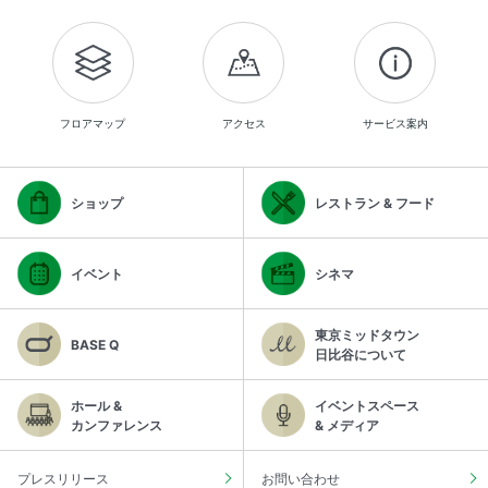
フロアマップ
アクセス
サービス案内
ショップ
レストラン & フード
イベント
シネマ
東京ミッドタウン
BASE Q
日比谷について
ホール &
イベントスペース
カンファレンス
& メディア
プレスリリース
お問い合わせ