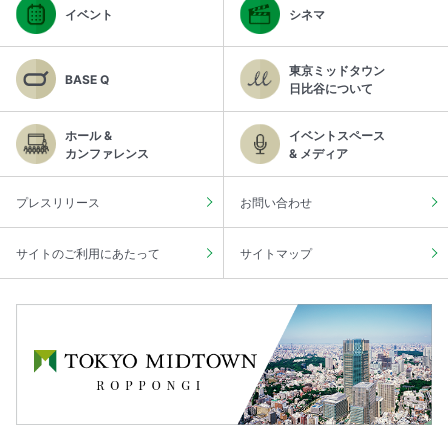
イベント
シネマ
東京ミッドタウン
BASE Q
日比谷について
ホール &
イベントスペース
カンファレンス
& メディア
プレスリリース
お問い合わせ
サイトのご利用にあたって
サイトマップ