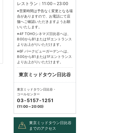
レストラン：11:00～23:00
※営業時間は予告なく変更となる場
合がありますので、お電話にて店
舗へご確認いただきますようお願
いいたします。
※4F TOHOシネマズ日比谷ヘは、
8:00からB1または1Fエントランス
よりお上がりいただけます。
※6F パークビューガーデンヘは、
8:00からB1または1Fエントランス
よりお上がりいただけます。
東京ミッドタウン日比谷
東京ミッドタウン日比谷・
コールセンター
03-5157-1251
(11:00～20:00)
東京ミッドタウン日比谷
までのアクセス