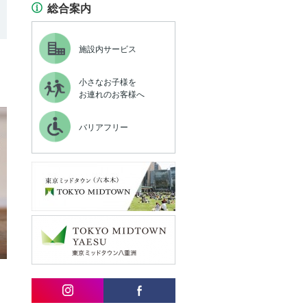
総合案内
施設内サービス
小さなお子様を
お連れのお客様へ
バリアフリー