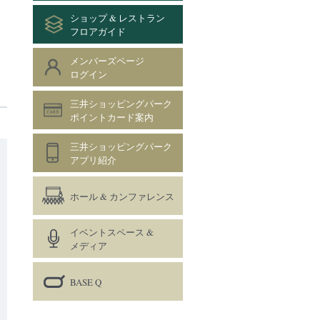
ショップ & レストラン
フロアガイド
メンバーズページ
ログイン
三井ショッピングパーク
ポイントカード案内
三井ショッピングパーク
アプリ紹介
ホール & カンファレンス
イベントスペース &
メディア
BASE Q