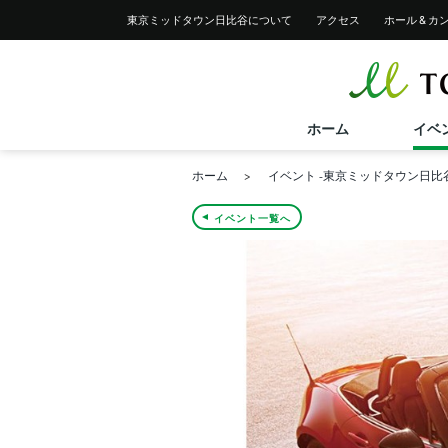
イベント一覧
レストラン＆フード一覧
東京ミッドタウン
日比谷について
アクセス
ホール &
カ
ショップ検索
イベントカレンダー
レストラン＆フード検索
サービス案内トップ
ショップニュース
フロアガイド
バリアフリーサービス
フロアガイド
ホーム
イベ
ホーム
イベント -東京ミッドタウン日比
イベント一覧へ