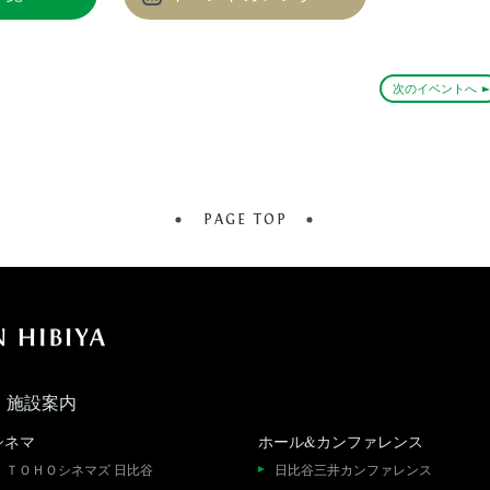
次のイベントへ
PAGE TOP
施設案内
シネマ
ホール&カンファレンス
ＴＯＨＯシネマズ 日比谷
日比谷三井カンファレンス