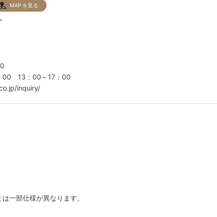
MAP を見る
ター
0
00 13：00～17：00
o.jp/inquiry/
とは一部仕様が異なります。