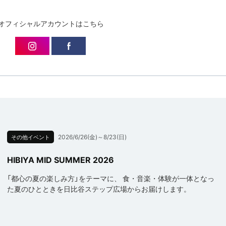
オフィシャルアカウントはこちら
2026/6/26(金)～8/23(日)
その他イベント
HIBIYA MID SUMMER 2026
「都心の夏の楽しみ方」をテーマに、 食・音楽・体験が一体となっ
た夏のひとときを日比谷ステップ広場からお届けします。