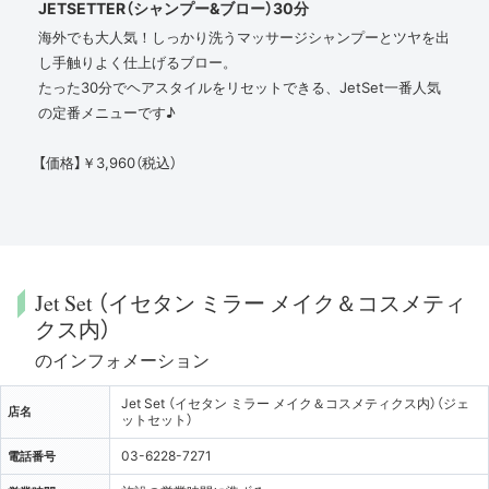
JETSETTER（シャンプー&ブロー）30分
海外でも大人気！しっかり洗うマッサージシャンプーとツヤを出
し手触りよく仕上げるブロー。
たった30分でヘアスタイルをリセットできる、JetSet一番人気
の定番メニューです♪
【価格】￥3,960（税込）
Jet Set （イセタン ミラー メイク＆コスメティ
クス内）
のインフォメーション
Jet Set （イセタン ミラー メイク＆コスメティクス内）（ジェ
店名
ットセット）
03-6228-7271
電話番号