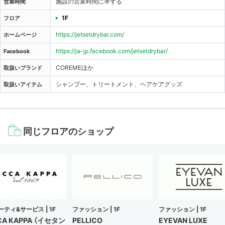
施設の営業時間に準ずる
営業時間
1F
フロア
https://jetsetdrybar.com/
ホームページ
https://ja-jp.facebook.com/jetsetdrybar/
Facebook
COREMEほか
取扱いブランド
シャンプー、トリートメント、ヘアケアグッズ
取扱いアイテム
同じフロアのショップ
ーティ&サービス |
1F
ファッション |
1F
ファッション |
1F
CA KAPPA （イセタン
PELLICO
EYEVAN LUXE