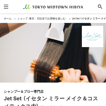
ホーム
ショップ -東京・日比谷でお買物を楽しむ-
Jet Set （イセタン ミラ
シャンプー＆ブロー専門店
Jet Set （イセタン ミラー メイク＆コス
メティクス内）