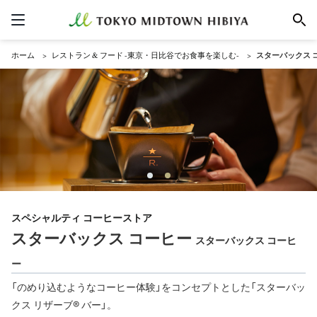
ホーム
レストラン & フード -東京・日比谷でお食事を楽しむ-
スターバックス 
スペシャルティ コーヒーストア
スターバックス コーヒー
スターバックス コーヒ
ー
「のめり込むようなコーヒー体験」をコンセプトとした「スターバッ
クス リザーブ® バー」。