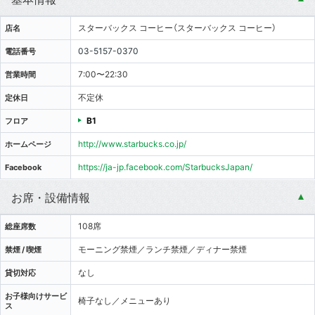
スターバックス コーヒー（スターバックス コーヒー）
店名
03-5157-0370
電話番号
7:00〜22:30
営業時間
不定休
定休日
B1
フロア
http://www.starbucks.co.jp/
ホームページ
https://ja-jp.facebook.com/StarbucksJapan/
Facebook
お席・設備情報
108席
総座席数
モーニング禁煙／ランチ禁煙／ディナー禁煙
禁煙 / 喫煙
なし
貸切対応
お子様向けサービ
椅子なし／メニューあり
ス