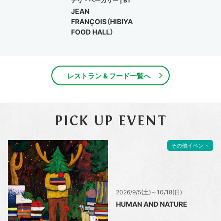
デリ・ベーカリー |
B1
JEAN
FRANÇOIS（HIBIYA
FOOD HALL）
レストラン & フード一覧へ
PICK UP EVENT
その他イベント
2026/9/5(土)～10/18(日)
HUMAN AND NATURE