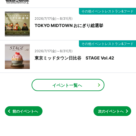
その他イベントレストラン&フード
2026/7/17(金)～8/31(月)
TOKYO MIDTOWN おにぎり総選挙
その他イベントレストラン&フード
2026/7/17(金)～8/31(月)
東京ミッドタウン日比谷 STAGE Vol.42
イベント一覧へ
前のイベントへ
次のイベントへ