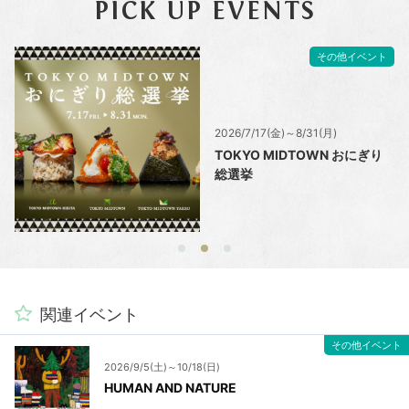
PICK UP EVENTS
その他イベント
2026/7/17(金)～8/31(月)
TOKYO MIDTOWN おにぎり
総選挙
関連イベント
その他イベント
2026/9/5(土)～10/18(日)
HUMAN AND NATURE