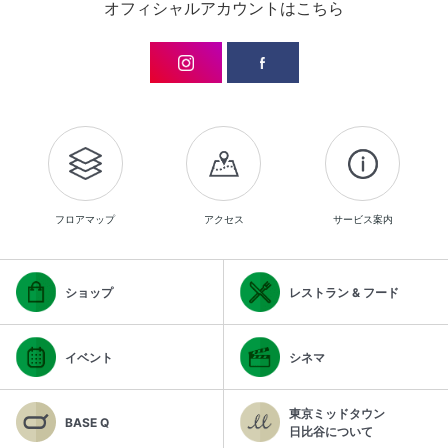
オフィシャルアカウントはこちら
フロアマップ
アクセス
サービス案内
ショップ
レストラン & フード
イベント
シネマ
東京ミッドタウン
BASE Q
日比谷について