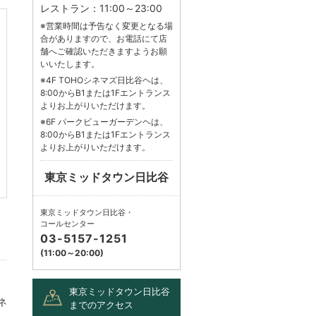
レストラン：11:00～23:00
※営業時間は予告なく変更となる場
合がありますので、お電話にて店
舗へご確認いただきますようお願
いいたします。
※4F TOHOシネマズ日比谷ヘは、
8:00からB1または1Fエントランス
よりお上がりいただけます。
※6F パークビューガーデンヘは、
8:00からB1または1Fエントランス
よりお上がりいただけます。
東京ミッドタウン日比谷
東京ミッドタウン日比谷・
コールセンター
03-5157-1251
(11:00～20:00)
、
東京ミッドタウン日比谷
ネ
までのアクセス