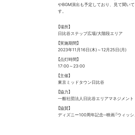
やBGM演出も予定しており、見て聞い
す。
【場所】
日比谷ステップ広場/大階段エリア
【実施期間】
2023年11月16日(木)～12月25日(月)
【点灯時間】
17:00～23:00
【主催】
東京ミッドタウン日比谷
【協力】
一般社団法人日比谷エリアマネジメント
【協賛】
ディズニー100周年記念─映画『ウィッシ