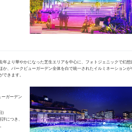
去年より華やかになった芝生エリアを中心に、フォトジェニックで幻想
ほか、パークビューガーデン全体を白で統一されたイルミネーションが
ができます。
ューガーデン
日)
」はご好評につき、
す。