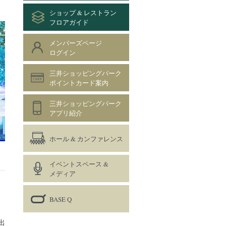
ショップ & レストラン
フロアガイド
メンバーズページ
ログイン
三井ショッピングパーク
ポイントカード案内
三井ショッピングパーク
アプリ紹介
ホール & カンファレンス
イベントスペース &
メディア
BASE Q
、
出