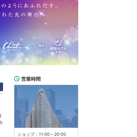
営業時間
催
今
ショップ：11:00～20:00