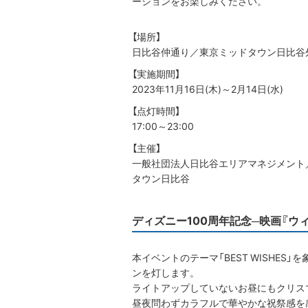
ーションをお楽しみください。
【場所】
日比谷仲通り／東京ミッドタウン日比谷
【実施期間】
2023年11月16日(木)～2月14日(水)
【点灯時間】
17:00～23:00
【主催】
一般社団法人日比谷エリアマネジメント
タウン日比谷
ディズニー100周年記念─映画『ウィッシュ』
本イベントのテーマ「BEST WISHE
ンを灯します。
ライトアップしていないお昼にもクリス
昼夜問わずカラフルで華やかな祝祭感を