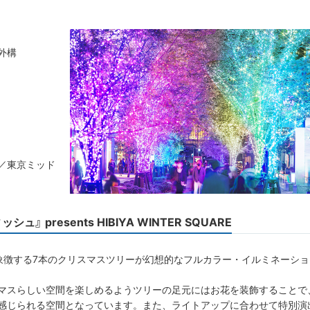
外構
／東京ミッド
 presents HIBIYA WINTER SQUARE
S」を象徴する7本のクリスマスツリーが幻想的なフルカラー・イルミネーショ
マスらしい空間を楽しめるようツリーの足元にはお花を装飾することで
感じられる空間となっています。また、ライトアップに合わせて特別演