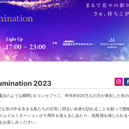
lumination 2023
nation」は、「魔法のような瞬間」をコンセプトに、昨年約420万人の方が来街した冬の
。不安定な世の中を生きる私たちの日常に明るい未来が訪れることを願って開
イムイルミネーションが５周年を迎えるにあたり、祝祭感を感じられる
をお楽しみください。