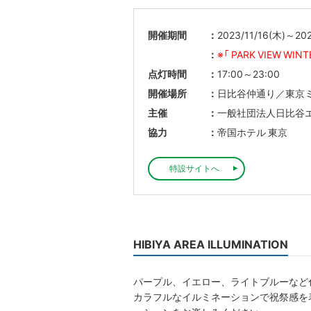
開催期間
2023/11/16(木)～202
※「 PARK VIEW WIN
点灯時間
17:00～23:00
開催場所
日比谷仲通り／東京ミ
主催
一般社団法人日比谷
協力
帝国ホテル 東京
特設サイトへ
HIBIYA AREA ILLUMINATION
パープル、イエロー、ライトブルーなど
カラフルなイルミネーションで祝祭感を