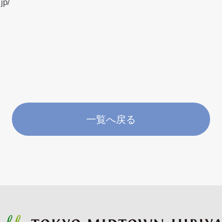
jp/
一覧へ戻る