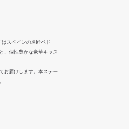
作はスペインの名匠ペド
と、個性豊かな豪華キャス
てお届けします。本ステー
。