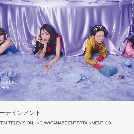
ターテインメント
M TELEVISION, INC./WATANABE ENTERTAINMENT CO.