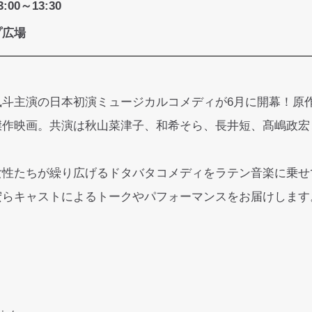
3:00～13:30
プ広場
風斗主演の日本初演ミュージカルコメディが6月に開幕！原
傑作映画。共演は秋山菜津子、和希そら、長井短、髙嶋政宏
女性たちが繰り広げるドタバタコメディをラテン音楽に乗せ
宏らキャストによるトークやパフォーマンスをお届けします