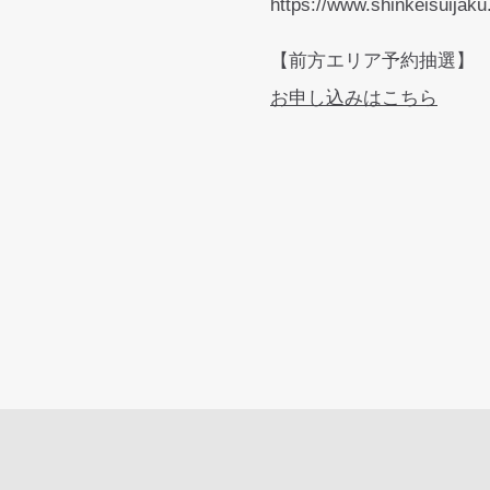
https://www.shinkeisuijaku.
【前方エリア予約抽選】
お申し込みはこちら