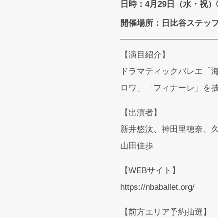
日時：
4月29日（水・祝）
開催場所：日比谷ステッ
【演目紹介】
ドラマティックバレエ「
ロワ」「フィナーレ」を
【出演者】
新井悠汰、神田里穂奈、
山田佳歩
【WEBサイト】
https://nbaballet.org/
【前方エリア予約抽選】