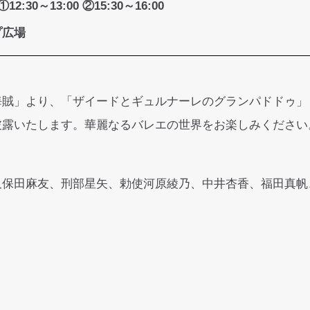
①12:30～13:00 ②15:30～16:00
プ広場
海賊」より、「ザイードとギュルナーレのグランパドドゥ」
披露いたします。華麗なるバレエの世界をお楽しみください
久保田麻友、刑部星矢、勅使河原綾乃、中井杏香、福田真帆