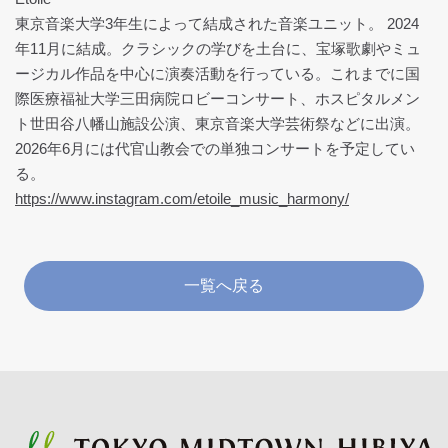
東京音楽大学3年生によって結成された音楽ユニット。 2024
年11月に結成。クラシックの学びを土台に、宝塚歌劇やミュ
ージカル作品を中心に演奏活動を行っている。これまでに国
際医療福祉大学三田病院ロビーコンサート、ホスピタルメン
ト世田谷八幡山施設公演、東京音楽大学芸術祭などに出演。
2026年6月には代官山教会での単独コンサートを予定してい
る。
https://www.instagram.com/etoile_music_harmony/
一覧へ戻る